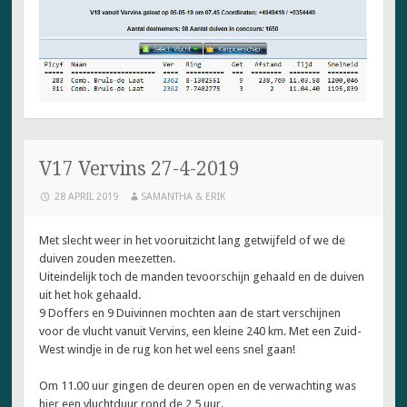
V17 Vervins 27-4-2019
28 APRIL 2019
SAMANTHA & ERIK
Met slecht weer in het vooruitzicht lang getwijfeld of we de
duiven zouden meezetten.
Uiteindelijk toch de manden tevoorschijn gehaald en de duiven
uit het hok gehaald.
9 Doffers en 9 Duivinnen mochten aan de start verschijnen
voor de vlucht vanuit Vervins, een kleine 240 km. Met een Zuid-
West windje in de rug kon het wel eens snel gaan!
Om 11.00 uur gingen de deuren open en de verwachting was
hier een vluchtduur rond de 2,5 uur.