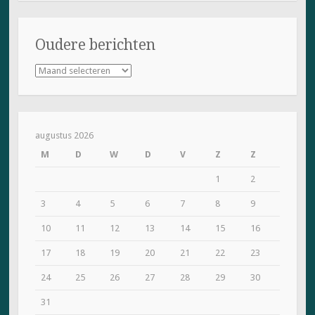
Oudere berichten
Oudere
berichten
augustus 2026
M
D
W
D
V
Z
Z
1
2
3
4
5
6
7
8
9
10
11
12
13
14
15
16
17
18
19
20
21
22
23
24
25
26
27
28
29
30
31