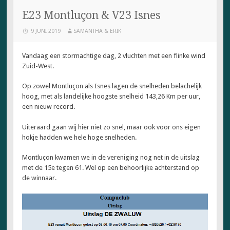
E23 Montluçon & V23 Isnes
9 JUNI 2019
SAMANTHA & ERIK
Vandaag een stormachtige dag, 2 vluchten met een flinke wind
Zuid-West.
Op zowel Montluçon als Isnes lagen de snelheden belachelijk
hoog, met als landelijke hoogste snelheid 143,26 Km per uur,
een nieuw record.
Uiteraard gaan wij hier niet zo snel, maar ook voor ons eigen
hokje hadden we hele hoge snelheden.
Montluçon kwamen we in de vereniging nog net in de uitslag
met de 15e tegen 61. Wel op een behoorlijke achterstand op
de winnaar.