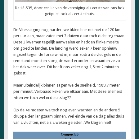
De 18-535, door een lid van de vereniging als eerste van ons hok
getipt en ook als eerste thuis!
De Vitesse ging nog harder, we tikten hier net niet de 120 km
per uur aan, maar zaten met 3 duiven daar toch dicht tegenaan.
Deze 3 kwamen tegelijk aanwaaien en hadden flinke moeite
om goed te landen. De landing werd zeker 7 keer opnieuw
ingezet tegen de forse wind in, maar zodra de vleugels in de
remstand moesten sloeg de wind eronder en waaiden ze zo
het dak weer over. Dit heeft ons zeker nog 1,5 tot 2 minuten
gekost.
Maar uiteindelijk binnen zagen we de snelheid, 1989,7 meter
per minuut. Verbaasd keken we elkaar aan. Met deze snelheid
zitten we toch wel in de uitslag??
Op de 4e moeten we toch nog even wachten en de andere 5
druppelden langzaam binnen. Wel einde van de dag alles thuis
van 2 vluchten, net als 2 weken geleden. We klagen niet!