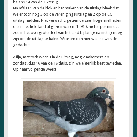
balans 14 van de 18 terug.
Na afslaan van de klok en het maken van de uitslag bleek dat
we er toch nog 3 op de verenigingsuitslag en 2 op de CC
uitslag hadden. Niet verwacht, gezien de zeer hoge snelheden
die in het hele land al gezien waren. 1591,8 meter per minuut
zou in het overgrote deel van het land bij lange na niet genoeg
zijn om de uitslag te halen. Waarom dan hier wel, zo was de
gedachte.
Afijn, met toch weer 3 in de uitslag, nog 2 nakomers op
zondag, dus 16 van de 18 thuis, zijn we eigenlijk best tevreden.
Op naar volgende week!