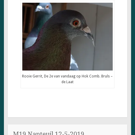
Rooie Gerrit, De 2e van vandaag op Hok Comb. Bruls –
de Laat
M19 Nanteuil 12-5-2019