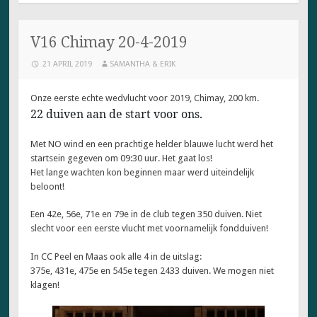
V16 Chimay 20-4-2019
21 APRIL 2019
SAMANTHA & ERIK
Onze eerste echte wedvlucht voor 2019, Chimay, 200 km.
22 duiven aan de start voor ons.
Met NO wind en een prachtige helder blauwe lucht werd het
startsein gegeven om 09:30 uur. Het gaat los!
Het lange wachten kon beginnen maar werd uiteindelijk
beloont!
Een 42e, 56e, 71e en 79e in de club tegen 350 duiven. Niet
slecht voor een eerste vlucht met voornamelijk fondduiven!
In CC Peel en Maas ook alle 4 in de uitslag:
375e, 431e, 475e en 545e tegen 2433 duiven. We mogen niet
klagen!