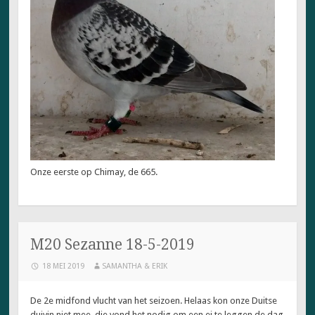
Onze eerste op Chimay, de 665.
M20 Sezanne 18-5-2019
18 MEI 2019
SAMANTHA & ERIK
De 2e midfond vlucht van het seizoen. Helaas kon onze Duitse
duivin niet mee, die vond het nodig om een ei te leggen de dag