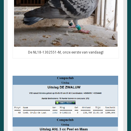
De NL18-1302551-M, onze eerste van vandaag!