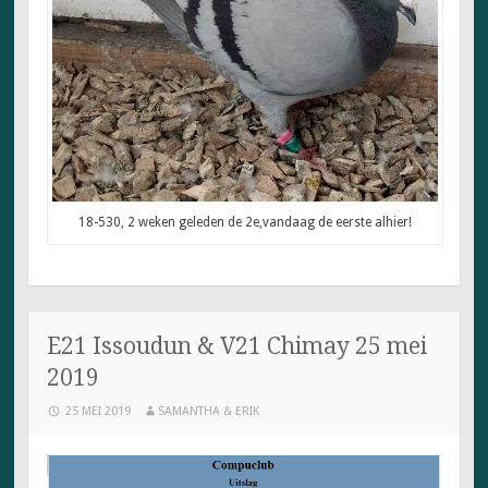
18-530, 2 weken geleden de 2e,vandaag de eerste alhier!
E21 Issoudun & V21 Chimay 25 mei
2019
25 MEI 2019
SAMANTHA & ERIK