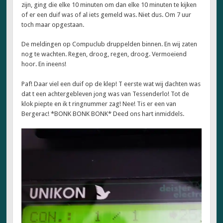
zijn, ging die elke 10 minuten om dan elke 10 minuten te kijken
of er een duif was of al iets gemeld was. Niet dus. Om 7 uur
toch maar opgestaan.
De meldingen op Compuclub druppelden binnen. En wij zaten
nog te wachten. Regen, droog, regen, droog. Vermoeiend
hoor. En ineens!
Paf! Daar viel een duif op de klep! T eerste wat wij dachten was
dat t een achtergebleven jong was van Tessenderlo! Tot de
klok piepte en ik t ringnummer zag! Nee! Tis er een van
Bergerac! *BONK BONK BONK* Deed ons hart inmiddels.