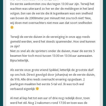
De eerste aankomsten zou dus tegen 13:30 uur zijn. Terwijl het
wachten was uiteraard zo her en der de meldingen in het land
volgen. Een van de eerste die ik tegenkwam was een snelheid
van boven de 2000meter per minuut! Het zou toch niet? Nee,
wij doen met overnachters niet mee aan dat soort snelheden
Terwijl de eerste duiven in de vereniging in onze app reeds
gemeld werden, werd het steeds spannender. Hoe snel kunnen
ze zijn?
Niet zo snel als de sprinters onder de duiven, maar de eerste 5
kwamen hier toch mooi tussen 13:30 en 13:34 uur aanwaaien.
Bijna letterlijk.
Als eerste onze grote vriend Spikkel, letterlijk de grootste duif
op ons hok. Direct gevolgd door Johan(na) en de eerste duivin,
de 916. Alle drie reeds overnacht ervaring opgedaan. 2
jaarlingen maakten het eerste 5-tal vol. Ik was toch wel
verbaasd eigenlijk
Al met al liep het tot een uur of drie nog redelijk door, toen
werd het stil. Nog 2 nakomers rond 17:30 en toen was de