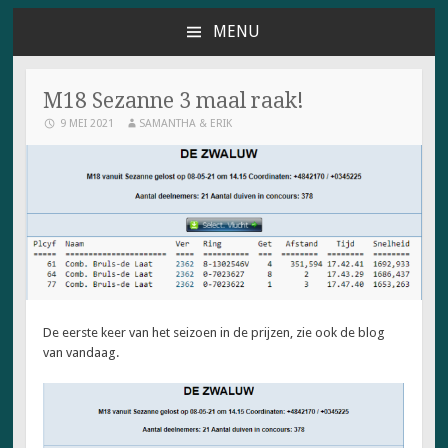
MENU
NAAR
DE
INHOUD
M18 Sezanne 3 maal raak!
SPRINGEN
9 MEI 2021
SAMANTHA & ERIK
De eerste keer van het seizoen in de prijzen, zie ook de blog
van vandaag.