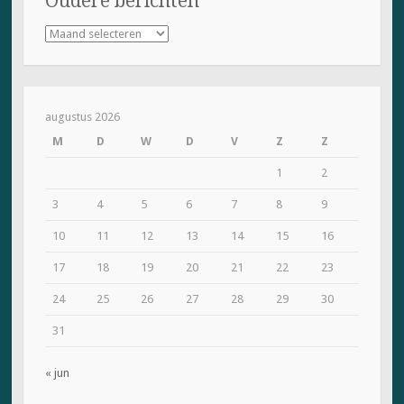
Oudere berichten
Oudere
berichten
augustus 2026
M
D
W
D
V
Z
Z
1
2
3
4
5
6
7
8
9
10
11
12
13
14
15
16
17
18
19
20
21
22
23
24
25
26
27
28
29
30
31
« jun