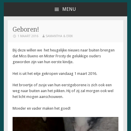
MENU
NAAR
DE
INHOUD
Geboren!
SPRINGEN
1 MAART 2016
SAMANTHA & ERIK
Bij deze willen we het heugelijke nieuws naar buiten brengen
dat Miss Bueno en Mister Frosty de gelukkige ouders
geworden zijn van hun eerste kindje.
Het is uit het eitje gekropen vandaag 1 maart 2016.
Het broertje of zusje van hun eerstgeborene is zich ook een
weg naar buiten aan het pikken. Hij of zij zal morgen ook wel
het licht mogen aanschouwen.
Moeder en vader maken het goed!