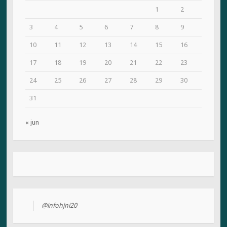
1
2
3
4
5
6
7
8
9
10
11
12
13
14
15
16
17
18
19
20
21
22
23
24
25
26
27
28
29
30
31
« jun
@infohjni20