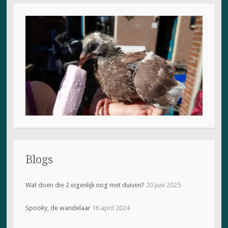
Blogs
Wat doen die 2 eigenlijk nog met duiven?
20 juni 2025
Spooky, de wandelaar
16 april 2024