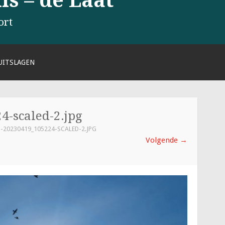
s – de Laat
ort
UITSLAGEN
-scaled-2.jpg
-20230419_105224-SCALED-2.JPG
Volgende
→