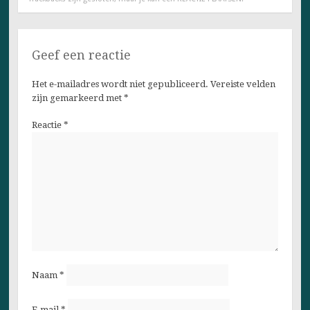
Geef een reactie
Het e-mailadres wordt niet gepubliceerd.
Vereiste velden
zijn gemarkeerd met
*
Reactie
*
Naam
*
E-mail
*