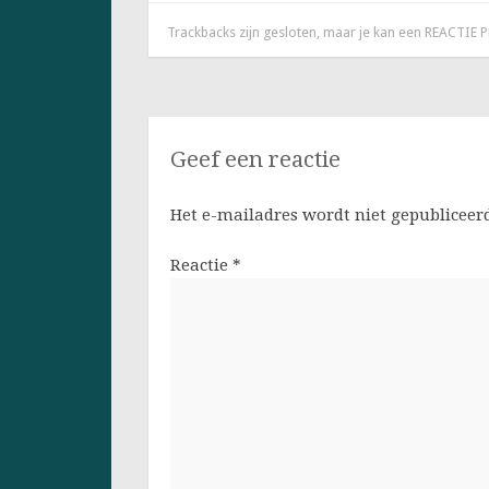
Trackbacks zijn gesloten, maar je kan een
REACTIE 
Geef een reactie
Het e-mailadres wordt niet gepubliceer
Reactie
*