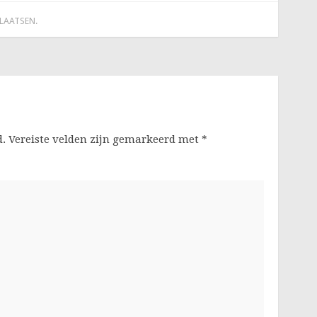
PLAATSEN
.
d.
Vereiste velden zijn gemarkeerd met
*