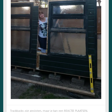
Trackbacks zijn gesloten, maar je kan een
REACTIE PLAATSEN
.