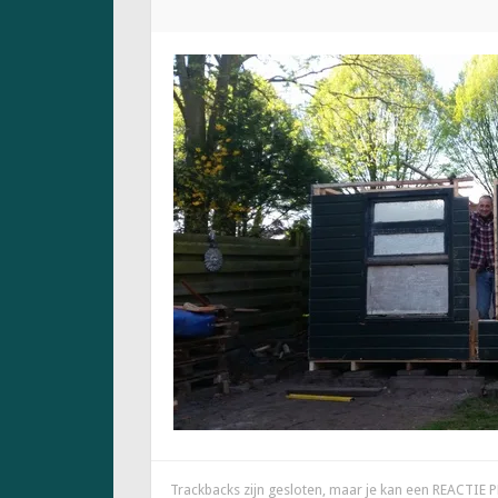
Trackbacks zijn gesloten, maar je kan een
REACTIE 