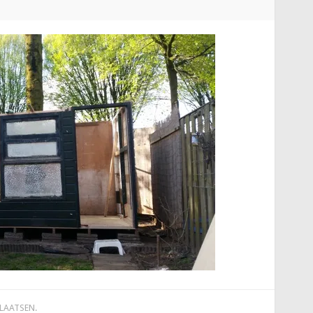
PLAATSEN
.