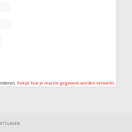
inderen.
Bekijk hoe je reactie-gegevens worden verwerkt
.
UITSLAGEN