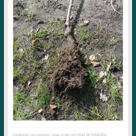
Trackbacks zijn gesloten, maar je kan een
REACTIE PLAATSEN
.