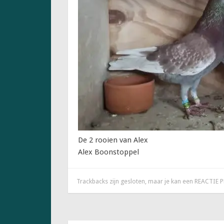
De 2 rooien van Alex
Alex Boonstoppel
Trackbacks zijn gesloten, maar je kan een
REACTIE 