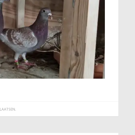
PLAATSEN
.