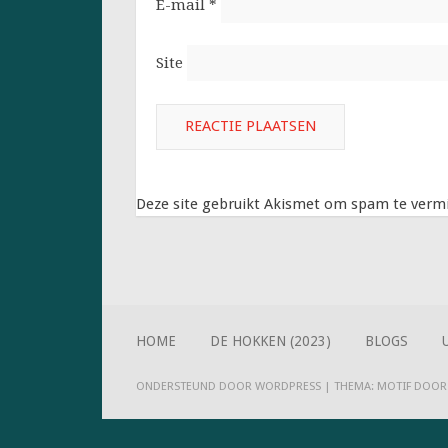
E-mail
*
Site
Deze site gebruikt Akismet om spam te verm
HOME
DE HOKKEN (2023)
BLOGS
ONDERSTEUND DOOR WORDPRESS
|
THEMA: MOTIF DOO