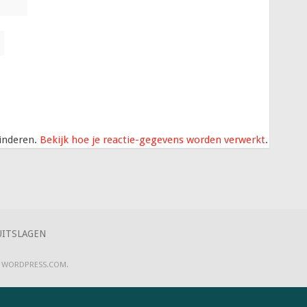
inderen.
Bekijk hoe je reactie-gegevens worden verwerkt
.
UITSLAGEN
R
WORDPRESS.COM
.