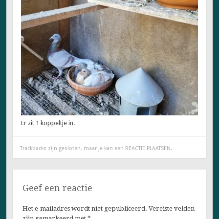
Er zit 1 koppeltje in.
Trackbacks zijn gesloten, maar je kan een
REACTIE PLAATSEN
.
Geef een reactie
Het e-mailadres wordt niet gepubliceerd.
Vereiste velden
zijn gemarkeerd met
*